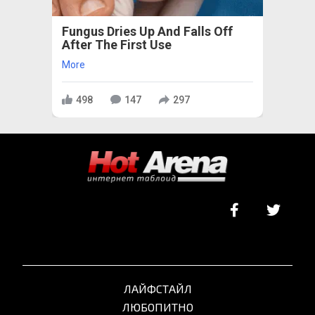
Fungus Dries Up And Falls Off
After The First Use
More
498
147
297
ЛАЙФСТАЙЛ
ЛЮБОПИТНО