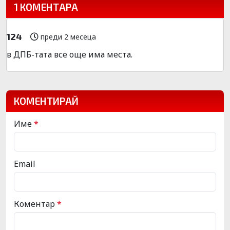
1 КОМЕНТАРА
124
преди 2 месеца
в ДПБ-тата все още има места.
КОМЕНТИРАЙ
Име
*
Email
Коментар
*