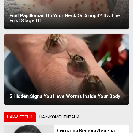
Find Papillomas On Your Neck Or Armpit? It's The
First Stage Of...
5 Hidden Signs You Have Worms Inside Your Body
НАЙ-ЧЕТЕНИ
НАЙ-КОМЕНТИРАНИ
Синът на Весела Лечева