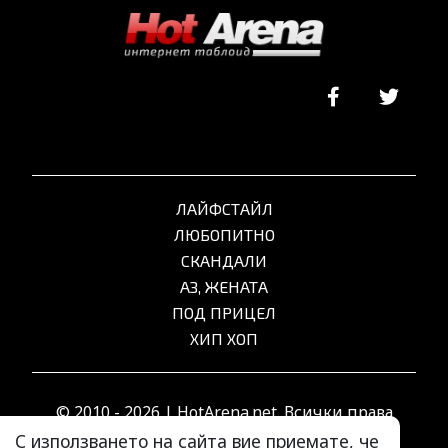
ЛАЙФСТАЙЛ
ЛЮБОПИТНО
СКАНДАЛИ
АЗ, ЖЕНАТА
ПОД ПРИЦЕЛ
ХИП ХОП
© 2010 - 2026 | HotArena.net. Всички права
запазени.
С използването на сайта вие приемате, че