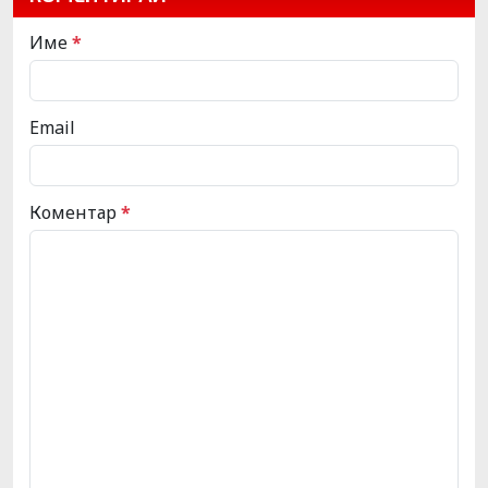
Име
*
Email
Коментар
*