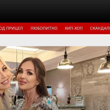
ОД ПРИЦЕЛ
ЛЮБОПИТНО
ХИП-ХОП
СКАНДАЛ