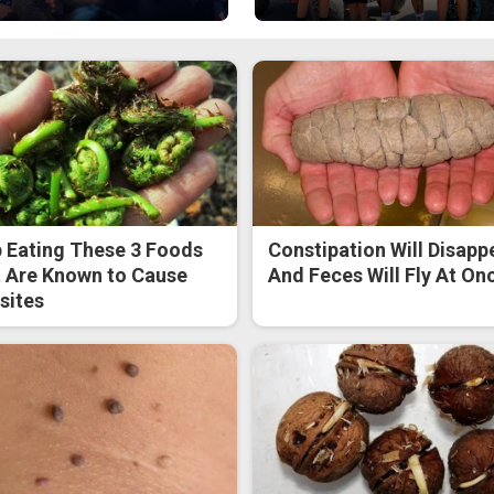
 Eating These 3 Foods
Constipation Will Disapp
 Are Known to Cause
And Feces Will Fly At On
sites