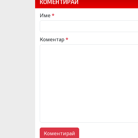
КОМЕНТИРАЙ
Име
*
Коментар
*