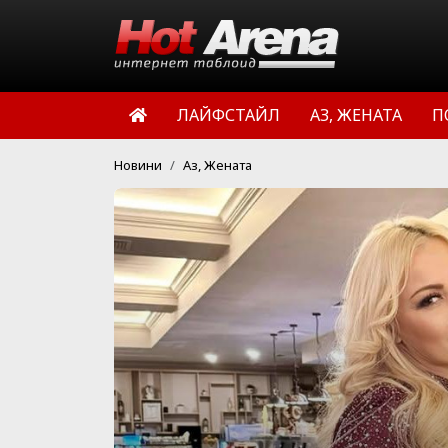
ЛАЙФСТАЙЛ
АЗ, ЖЕНАТА
П
Новини
Аз, Жената