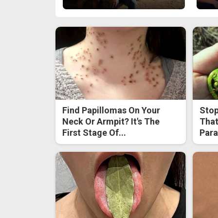
Find Papillomas On Your
Stop
Neck Or Armpit? It's The
That
First Stage Of...
Para