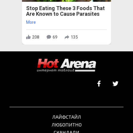
Stop Eating These 3 Foods That
Are Known to Cause Parasites
More
208
69
135
ЛАЙФСТАЙЛ
ЛЮБОПИТНО
СКАНДАЛИ