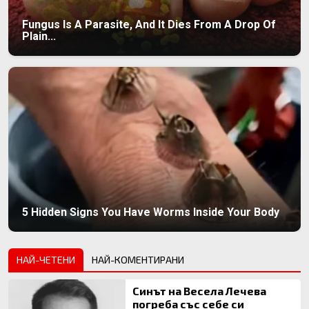
Fungus Is A Parasite, And It Dies From A Drop Of
Plain...
5 Hidden Signs You Have Worms Inside Your Body
НАЙ-ЧЕТЕНИ
НАЙ-КОМЕНТИРАНИ
Синът на Весела Лечева
погреба със себе си