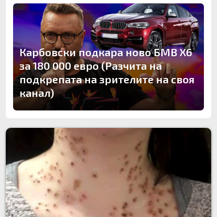
Карбовски подкара ново БМВ Х6
за 180 000 евро (Разчита на
подкрепата на зрителите на своя
канал)