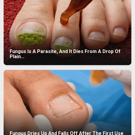
Fungus Is A Parasite, And It Dies From A Drop Of
Plain...
Fungus Dries Up And Falls Off After The First Use