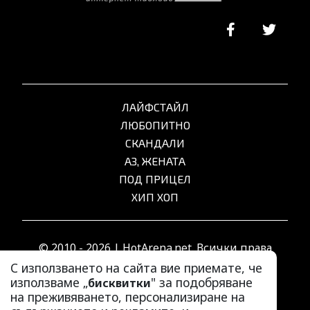
ЛАЙФСТАЙЛ
ЛЮБОПИТНО
СКАНДАЛИ
АЗ, ЖЕНАТА
ПОД ПРИЦЕЛ
ХИП ХОП
© 2010 - 2026 | HotArena.net. Всички права
запазени.
С използването на сайта вие приемате, че
използваме „
" за подобряване
бисквитки
на преживяването, персонализиране на
РЕКЛАМА