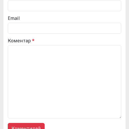
Email
Коментар
*