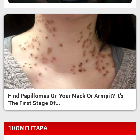
Find Papillomas On Your Neck Or Armpit? It's
The First Stage Of...
1 КОМЕНТАРА