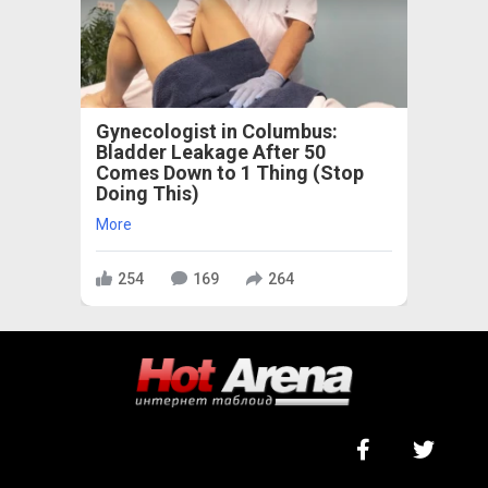
Gynecologist in Columbus:
Bladder Leakage After 50
Comes Down to 1 Thing (Stop
Doing This)
More
254
169
264