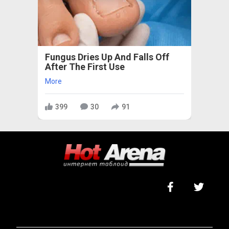
Fungus Dries Up And Falls Off
After The First Use
More
399
30
91