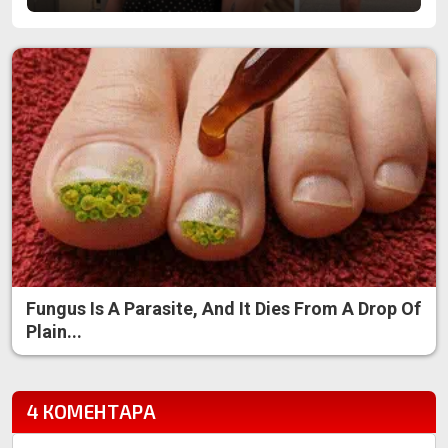
Fungus Is A Parasite, And It Dies From A Drop Of
Plain...
4 КОМЕНТАРА