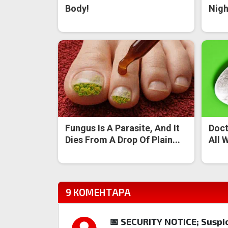
Body!
Nigh
Fungus Is A Parasite, And It
Doct
Dies From A Drop Of Plain...
All 
9 КОМЕНТАРА
📅 SECURITY NOTICE; Suspic