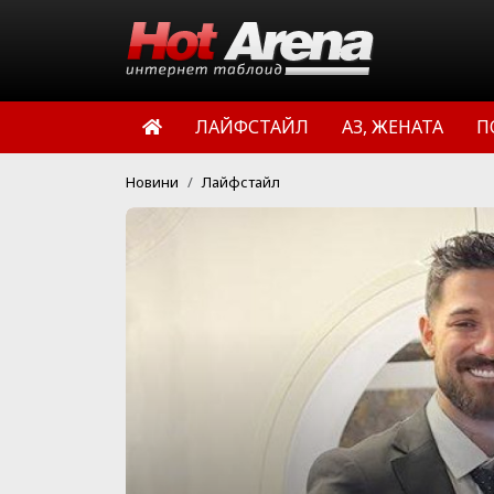
ЛАЙФСТАЙЛ
АЗ, ЖЕНАТА
П
Новини
Лайфстайл