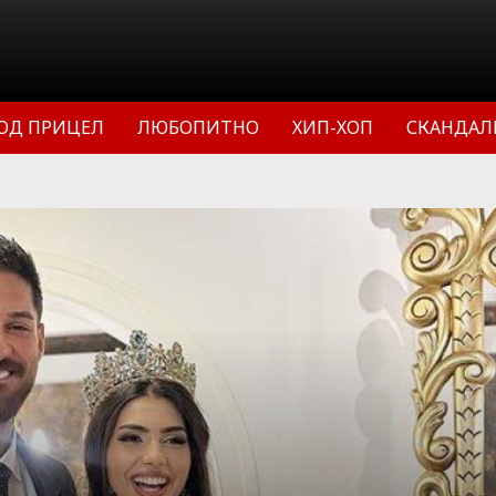
ОД ПРИЦЕЛ
ЛЮБОПИТНО
ХИП-ХОП
СКАНДАЛ