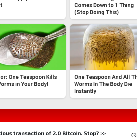
t
Comes Down to 1 Thing
(Stop Doing This)
or: One Teaspoon Kills
One Teaspoon And All T
Worms in Your Body!
Worms In The Body Die
Instantly
ious transaction of 2.0 Bitcoin. Stop? >>