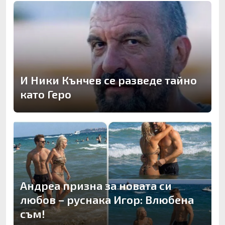
И Ники Кънчев се разведе тайно
като Геро
Андреа призна за новата си
любов – руснака Игор: Влюбена
съм!