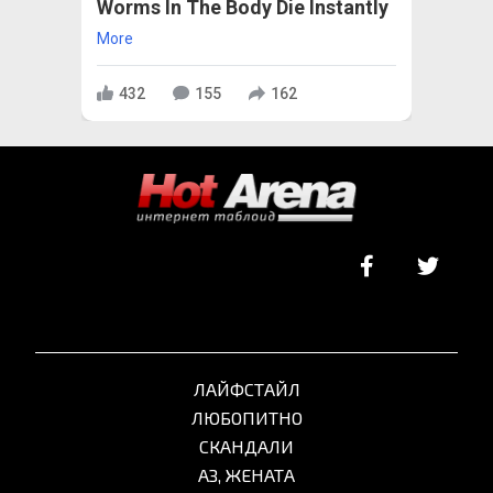
Worms In The Body Die Instantly
More
432
155
162
ЛАЙФСТАЙЛ
ЛЮБОПИТНО
СКАНДАЛИ
АЗ, ЖЕНАТА