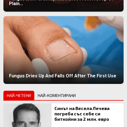
Plain...
Fungus Dries Up And Falls Off After The First Use
НАЙ-ЧЕТЕНИ
НАЙ-КОМЕНТИРАНИ
Синът на Весела Лечева
погреба със себе си
биткойни за 2 млн. евро