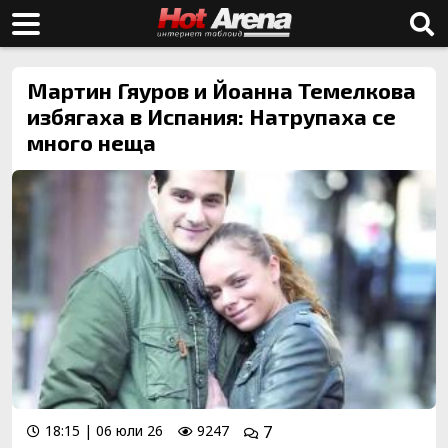
Мартин Гяуров и Йоанна Темелкова
избягаха в Испания: Натрупаха се
много неща
18:15 | 06 юли 26
9247
7