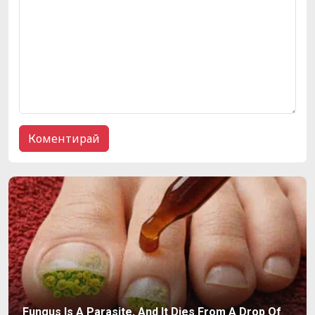
Fungus Is A Parasite, And It Dies From A Drop Of