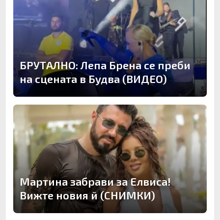
БРУТАЛНО: Лепа Брена се преби
на сцената в Будва (ВИДЕО)
Мартина забрави за Елвиса!
Вижте новия й (СНИМКИ)