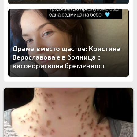
Драма вместо щастие: Кристина
Верославова е в болница с
високорискова бременност