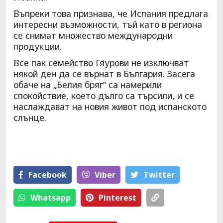
Въпреки това признава, че Испания предлага
интересни възможности, тъй като в региона
се снимат множество международни
продукции.
Все пак семейство Гяурови не изключват
някой ден да се върнат в България. Засега
обаче на „Белия бряг“ са намерили
спокойствие, което дълго са търсили, и се
наслаждават на новия живот под испанското
слънце.
Facebook
Viber
Тwitter
Whatsapp
Pinterest