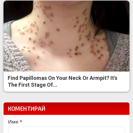
Find Papillomas On Your Neck Or Armpit? It's
The First Stage Of...
КОМЕНТИРАЙ
Име
*