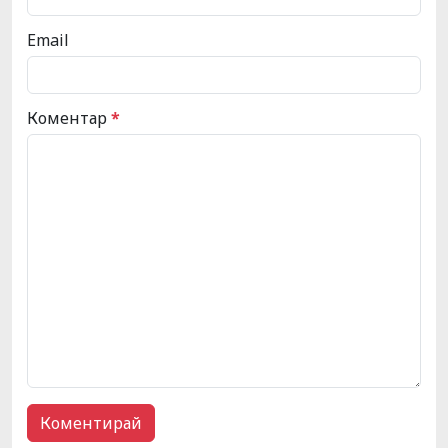
Email
Коментар
*