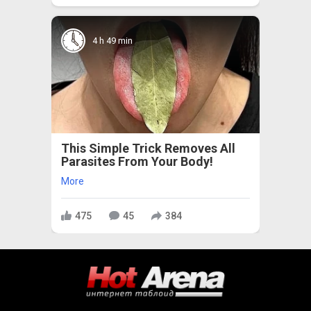
4 h 49 min
This Simple Trick Removes All
Parasites From Your Body!
More
475
45
384