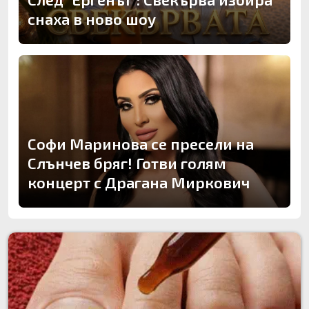
снаха в ново шоу
Софи Маринова се пресели на
Слънчев бряг! Готви голям
концерт с Драгана Миркович