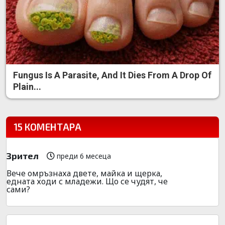
Fungus Is A Parasite, And It Dies From A Drop Of
Plain...
15 КОМЕНТАРА
Зрител
преди 6 месеца
Вече омръзнаха двете, майка и щерка,
едната ходи с младежи. Що се чудят, че
сами?