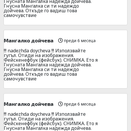
Гнусната Мангалка надежда дойчева.
Гнусна Мангалка си ти надеждо
дойчева. Откъде го вадиш това
самочувствие
Мангалко дойчева
преди 6 месеца
!!! nadezhda doycheva !!! Използвайте
гугъл. Отиди на изображения.
Фейскенефбук (фейсбук). СНИМКА. Ето я
Гнусната Мангалка надежда дойчева.
Гнусна Мангалка си ти надеждо
дойчева. Откъде го вадиш това
самочувствие
Мангалко дойчева
преди 6 месеца
!!! nadezhda doycheva !!! Използвайте
гугъл. Отиди на изображения.
Фейскенефбук (фейсбук). СНИМКА. Ето я
Гнусната Мангалка надежда дойчева.