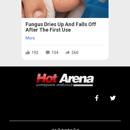
Fungus Dries Up And Falls Off
After The First Use
More
192
154
260