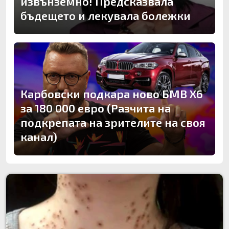
извънземно! Предсказвала
бъдещето и лекувала болежки
Карбовски подкара ново БМВ Х6
за 180 000 евро (Разчита на
подкрепата на зрителите на своя
канал)