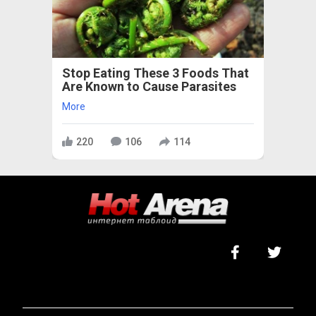
Stop Eating These 3 Foods That
Are Known to Cause Parasites
More
220
106
114