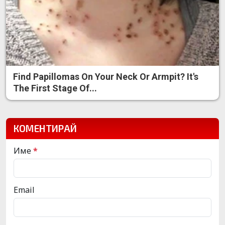
Find Papillomas On Your Neck Or Armpit? It's
The First Stage Of...
КОМЕНТИРАЙ
Име
*
Email