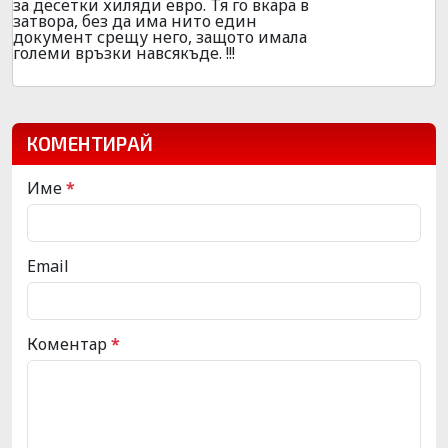
за десетки хиляди евро. Тя го вкара в
затвора, без да има нито един
документ срещу него, защото имала
големи връзки навсякъде. !!!
КОМЕНТИРАЙ
Име
*
Email
Коментар
*