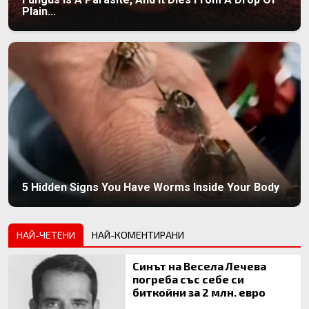
Plain...
5 Hidden Signs You Have Worms Inside Your Body
НАЙ-ЧЕТЕНИ
НАЙ-КОМЕНТИРАНИ
Синът на Весела Лечева
погреба със себе си
биткойни за 2 млн. евро