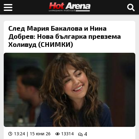
След Мария Бакалова и Нина
Добрев: Нова българка превзема
Холивуд (СНИМКИ)
13:24 | 15 юни 26
13314
4