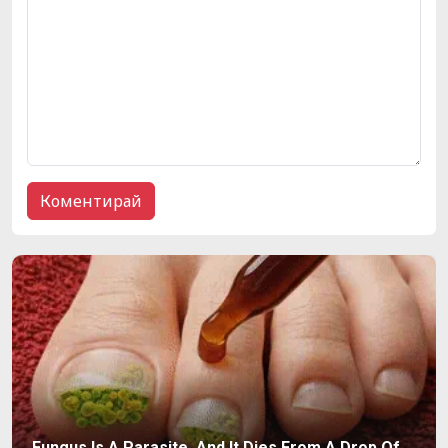
Fungus Is A Parasite, And It Dies From A Drop Of