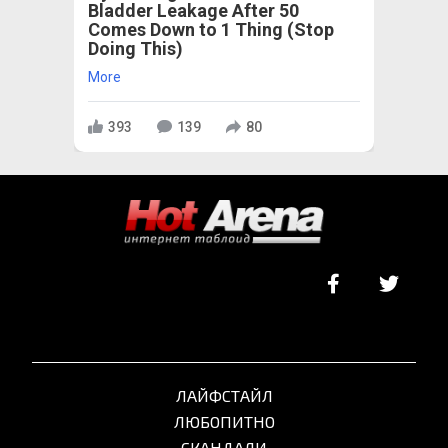
Bladder Leakage After 50
Comes Down to 1 Thing (Stop
Doing This)
More
393
139
80
ЛАЙФСТАЙЛ
ЛЮБОПИТНО
СКАНДАЛИ