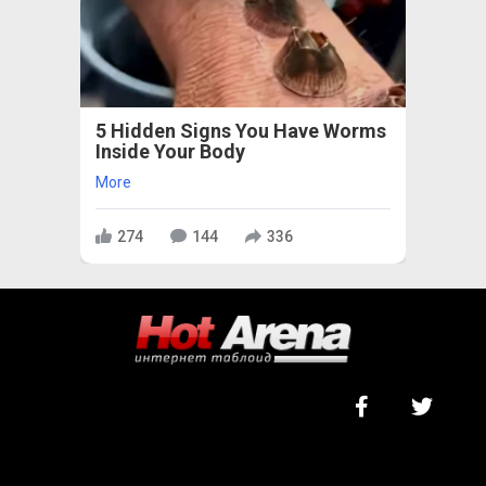
5 Hidden Signs You Have Worms
Inside Your Body
More
274
144
336