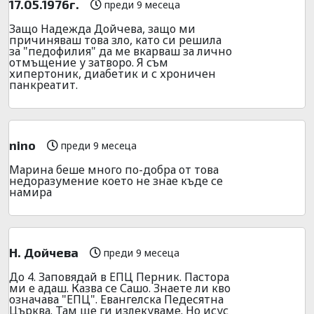
17.05.1976г.
преди 9 месеца
Защо Надежда Дойчева, защо ми
причиняваш това зло, като си решила
за "педофилия" да ме вкарваш за лично
отмъщение у затворо. Я съм
хипертоник, диабетик и с хроничен
панкреатит.
nino
преди 9 месеца
Марина беше много по-добра от това
недоразумение което не знае къде се
намира
Н. Дойчева
преди 9 месеца
До 4. Заповядай в ЕПЦ Перник. Пастора
ми е адаш. Казва се Сашо. Знаете ли кво
означава "ЕПЦ". Евангелска Педесятна
Църква. Там ще ги излекуваме. Но исус