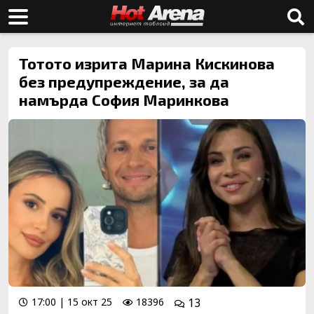
Тотото изрита Марина Кискинова
без предупреждение, за да
намърда София Маринкова
17:00 | 15 окт 25
18396
13