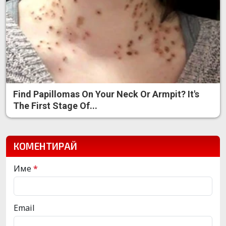
Find Papillomas On Your Neck Or Armpit? It's
The First Stage Of...
КОМЕНТИРАЙ
Име
*
Email