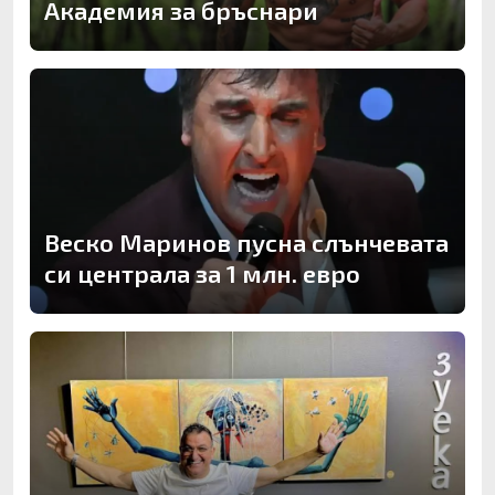
Академия за бръснари
Веско Маринов пусна слънчевата
си централа за 1 млн. евро