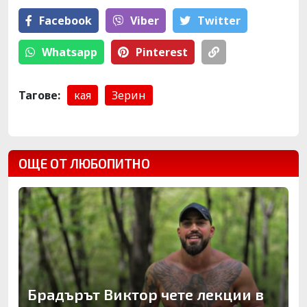
Facebook
Viber
Тwitter
Whatsapp
Pinterest
Тагове:
кая
Зерин
ОЩЕ ОТ ЛЮБОПИТНО
Брадърът Виктор чете лекции в