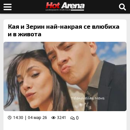
Кая и Зерин най-накрая се влюбиха
и в живота
14:30 | 04 мар 26
3241
0