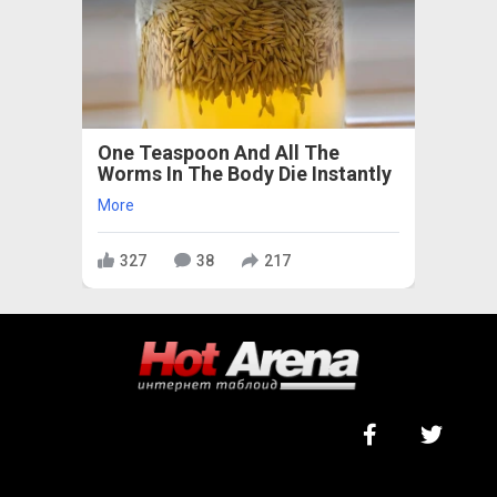
One Teaspoon And All The
Worms In The Body Die Instantly
More
327
38
217