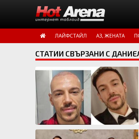
ЛАЙФСТАЙЛ
АЗ, ЖЕНАТА
П
СТАТИИ СВЪРЗАНИ С ДАНИЕ