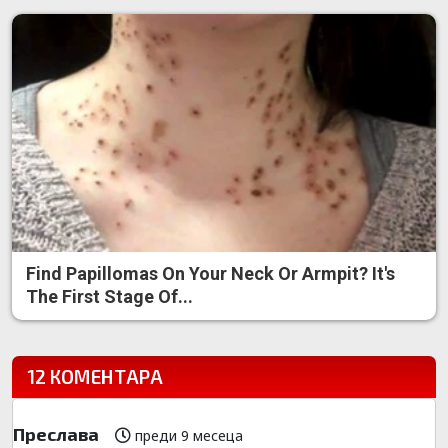
Find Papillomas On Your Neck Or Armpit? It's
The First Stage Of...
12 КОМЕНТАРА
Преслава
преди 9 месеца