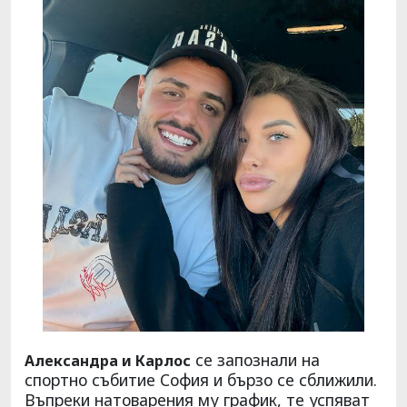
се запознали на
Александра и Карлос
спортно събитие София и бързо се сближили.
Въпреки натоварения му график, те успяват