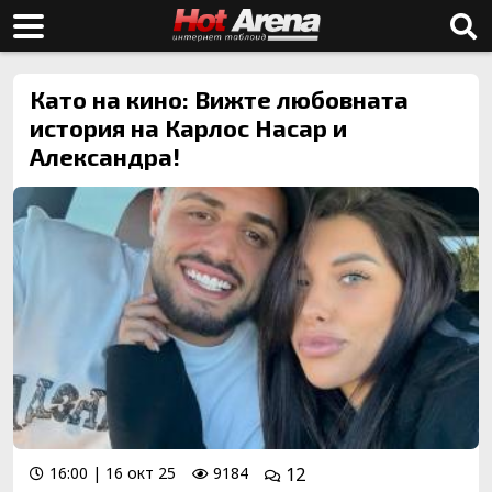
Като на кино: Вижте любовната
история на Карлос Насар и
Александра!
16:00 | 16 окт 25
9184
12