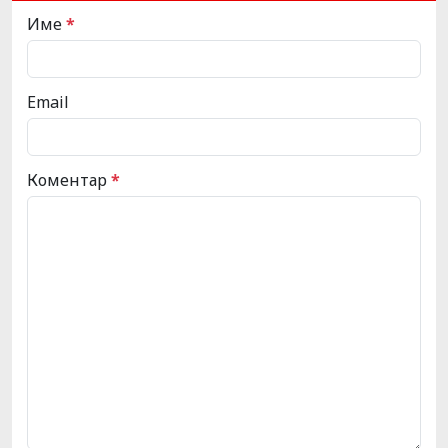
Име
*
Email
Коментар
*