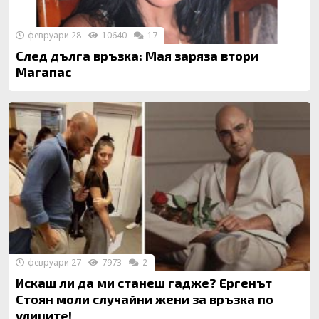
февруари 28
10640
17
След дълга връзка: Мая заряза втори
Магапас
февруари 27
7973
2
Искаш ли да ми станеш гадже? Ергенът
Стоян моли случайни жени за връзка по
улиците!