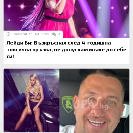
ноември 22
5789
9
Лейди Би: Възкръснах след 4-годишна
токсична връзка, не допускам мъже до себе
си!