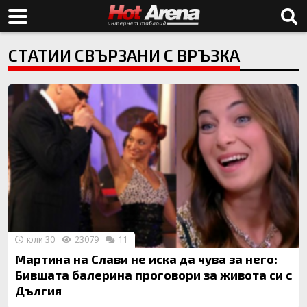
СТАТИИ СВЪРЗАНИ С ВРЪЗКА
юли 30
23079
11
Мартина на Слави не иска да чува за него:
Бившата балерина проговори за живота си с
Дългия