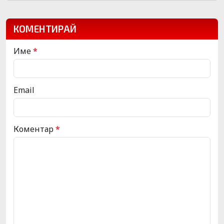
КОМЕНТИРАЙ
Име
*
Email
Коментар
*