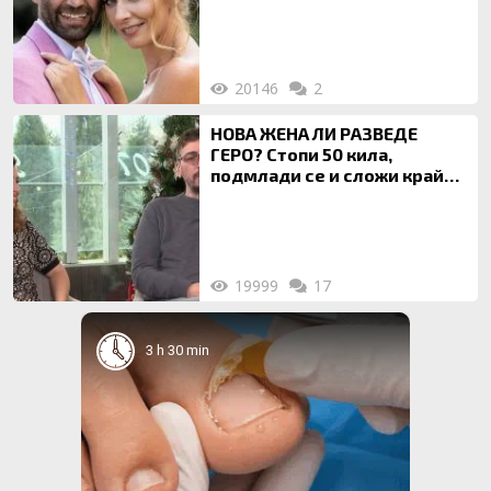
20146
2
НОВА ЖЕНА ЛИ РАЗВЕДЕ
ГЕРО? Стопи 50 кила,
подмлади се и сложи край
на 20-годишен брак
19999
17
3 h 30 min