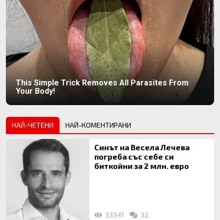
This Simple Trick Removes All Parasites From
Your Body!
НАЙ-ЧЕТЕНИ
НАЙ-КОМЕНТИРАНИ
Синът на Весела Лечева
погреба със себе си
биткойни за 2 млн. евро
33341
32