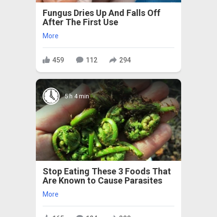
Fungus Dries Up And Falls Off
After The First Use
More
459
112
294
5 h 4 min
Stop Eating These 3 Foods That
Are Known to Cause Parasites
More