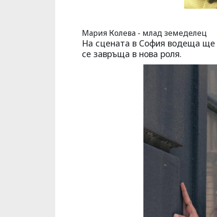
Мария Колева - млад земеделец
На сцената в София водеща ще
се завръща в нова роля.