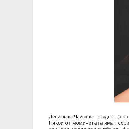
Десислава Чаушева - студентка по
Някои от момичетата имат сери