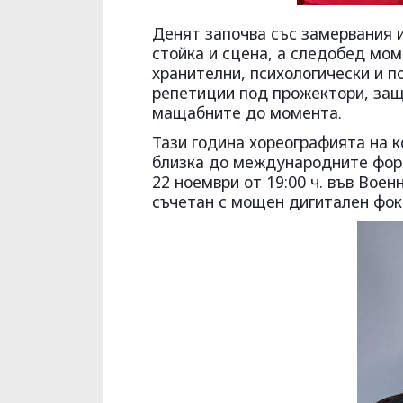
Денят започва със замервания и
стойка и сцена, а следобед мом
хранителни, психологически и п
репетиции под прожектори, защ
мащабните до момента.
Тази година хореографията на к
близка до международните форм
22 ноември от 19:00 ч. във Вое
съчетан с мощен дигитален фоку