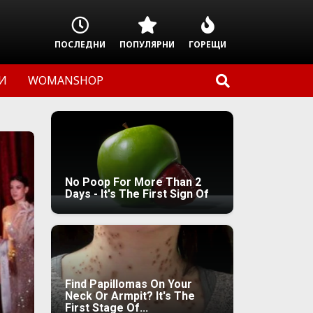
ПОСЛЕДНИ
ПОПУЛЯРНИ
ГОРЕЩИ
И
WOMANSHOP
No Poop For More Than 2
Days - It's The First Sign Of
Find Papillomas On Your
Neck Or Armpit? It's The
First Stage Of...