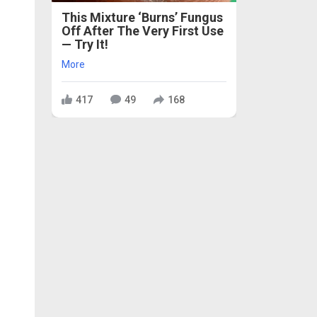
This Mixture ‘Burns’ Fungus
Off After The Very First Use
— Try It!
More
417
49
168