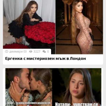
декември 03
3227
0
Ергенка с мистериозен мъж в Лондон