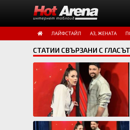
ЛАЙФСТАЙЛ
АЗ, ЖЕНАТА
П
СТАТИИ СВЪРЗАНИ С ГЛАСЪТ