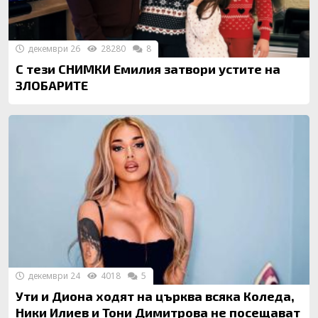
декември 26
28280
8
С тези СНИМКИ Емилия затвори устите на
ЗЛОБАРИТЕ
декември 24
4018
5
Ути и Диона ходят на църква всяка Коледа,
Ники Илиев и Тони Димитрова не посещават