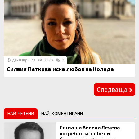
декември 23
2870
0
Силвия Петкова иска любов за Коледа
Предишна
Следваща
НАЙ-ЧЕТЕНИ
НАЙ-КОМЕНТИРАНИ
Синът на Весела Лечева
погреба със себе си