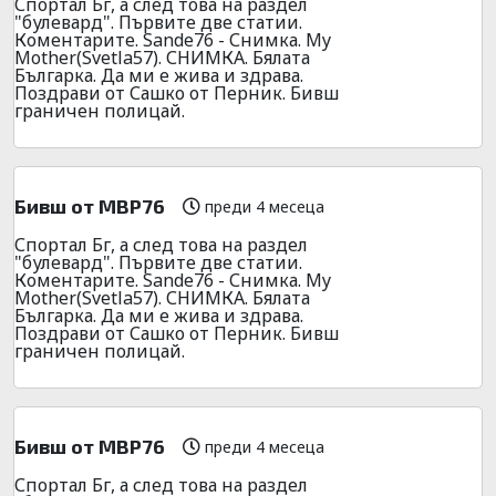
Спортал Бг, а след това на раздел
"булевард". Първите две статии.
Коментарите. Sande76 - Снимка. My
Mother(Svetla57). СНИМКА. Бялата
Българка. Да ми е жива и здрава.
Поздрави от Сашко от Перник. Бивш
граничен полицай.
Бивш от МВР76
преди 4 месеца
Спортал Бг, а след това на раздел
"булевард". Първите две статии.
Коментарите. Sande76 - Снимка. My
Mother(Svetla57). СНИМКА. Бялата
Българка. Да ми е жива и здрава.
Поздрави от Сашко от Перник. Бивш
граничен полицай.
Бивш от МВР76
преди 4 месеца
Спортал Бг, а след това на раздел