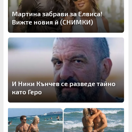
Мартина забрави за Елвиса!
Вижте новия й (СНИМКИ)
И Ники Кънчев се разведе тайно
като Геро