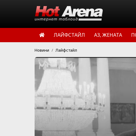
ЛАЙФСТАЙЛ
АЗ, ЖЕНАТА
П
Новини
Лайфстайл