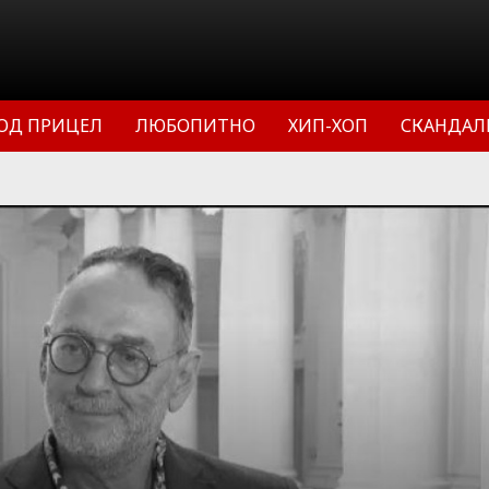
ОД ПРИЦЕЛ
ЛЮБОПИТНО
ХИП-ХОП
СКАНДАЛ