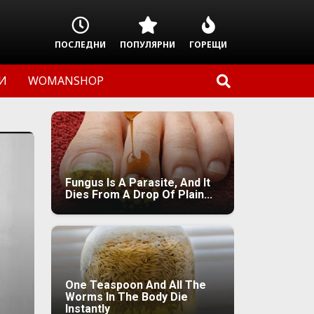
ПОСЛЕДНИ
ПОПУЛЯРНИ
ГОРЕЩИ
И
WOMANSHOP
Fungus Is A Parasite, And It
Dies From A Drop Of Plain...
One Teaspoon And All The
Worms In The Body Die
Instantly