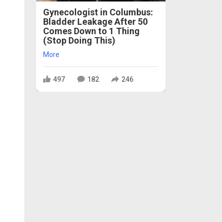
Gynecologist in Columbus:
Bladder Leakage After 50
Comes Down to 1 Thing
(Stop Doing This)
More
497
182
246