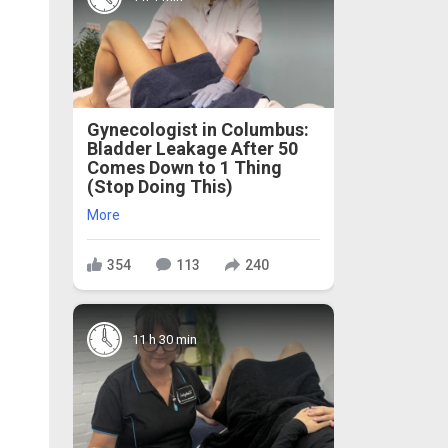
Gynecologist in Columbus:
Bladder Leakage After 50
Comes Down to 1 Thing
(Stop Doing This)
More
354
113
240
11 h 30 min