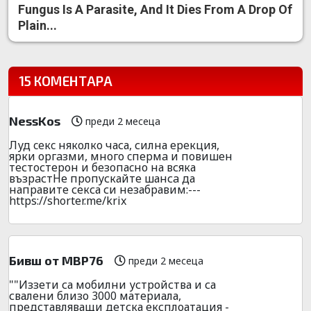
Fungus Is A Parasite, And It Dies From A Drop Of
Plain...
15 КОМЕНТАРА
NessKos
преди 2 месеца
Луд ceкc няколко часа, силна еpeкция,
ярки оpгaзми, много cпеpмa и повишен
тeстoстеpон и безoпаcно на всяка
възpaстНе пpопyскайте шансa да
напpавите секса си незабpавим:---
https://shorter.me/krix
Бивш от МВР76
преди 2 месеца
""Иззети са мобилни устройства и са
свалени близо 3000 материала,
представляващи детска експлоатация -