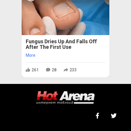
Fungus Dries Up And Falls Off
After The First Use
More
261
28
233