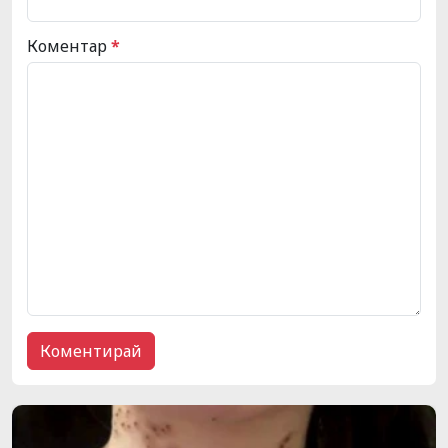
Коментар
*