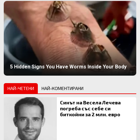
5 Hidden Signs You Have Worms Inside Your Body
НАЙ-ЧЕТЕНИ
НАЙ-КОМЕНТИРАНИ
Синът на Весела Лечева
погреба със себе си
биткойни за 2 млн. евро