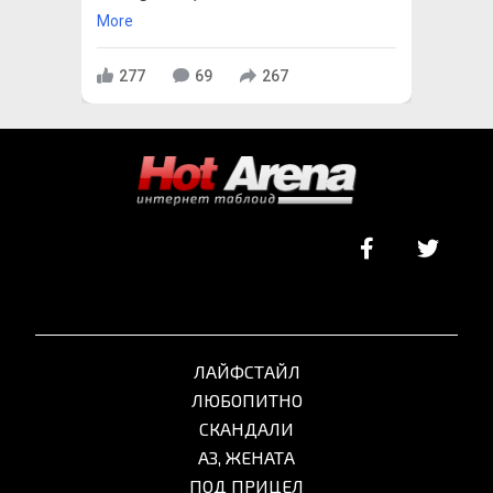
More
277
69
267
ЛАЙФСТАЙЛ
ЛЮБОПИТНО
СКАНДАЛИ
АЗ, ЖЕНАТА
ПОД ПРИЦЕЛ