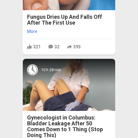
Fungus Dries Up And Falls Off
After The First Use
More
321
32
393
10 h 28 min
Gynecologist in Columbus:
Bladder Leakage After 50
Comes Down to 1 Thing (Stop
Doing This)