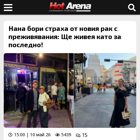
Нана бори страха от новия рак с
преживявания: Ще живея като за
последно!
15:00 | 10 май 26
5439
15