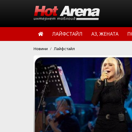
ЛАЙФСТАЙЛ
АЗ, ЖЕНАТА
П
Новини
Лайфстайл