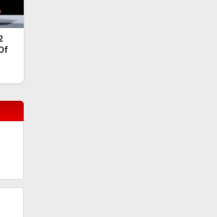
2
 Of