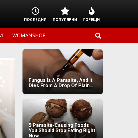
ПОСЛЕДНИ
ПОПУЛЯРНИ
ГОРЕЩИ
И
WOMANSHOP
Fungus Is A Parasite, And It
Dies From A Drop Of Plain...
5 Parasite-Causing Foods
You Should Stop Eating Right
Now