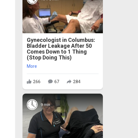
Gynecologist in Columbus:
Bladder Leakage After 50
Comes Down to 1 Thing
(Stop Doing This)
More
266
67
284
9 min