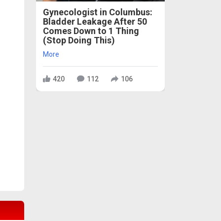
Gynecologist in Columbus:
Bladder Leakage After 50
Comes Down to 1 Thing
(Stop Doing This)
More
420
112
106