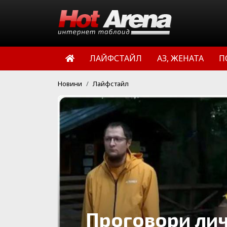
ЛАЙФСТАЙЛ
АЗ, ЖЕНАТА
П
Новини
Лайфстайл
Проговори лич