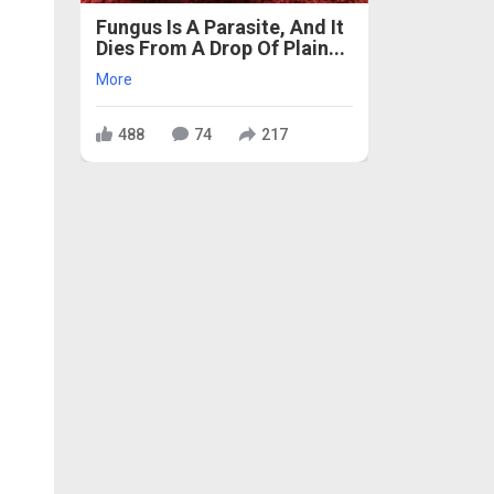
Fungus Is A Parasite, And It
Dies From A Drop Of Plain...
More
488
74
217