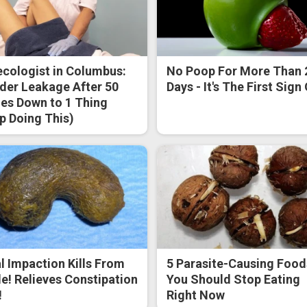
cologist in Columbus:
No Poop For More Than 
der Leakage After 50
Days - It's The First Sign
s Down to 1 Thing
p Doing This)
l Impaction Kills From
5 Parasite-Causing Food
de! Relieves Constipation
You Should Stop Eating
!
Right Now