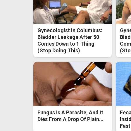
Gynecologist in Columbus:
Gyne
Bladder Leakage After 50
Blad
Comes Down to 1 Thing
Come
(Stop Doing This)
(Sto
Fungus Is A Parasite, And It
Feca
Dies From A Drop Of Plain...
Insi
Fast