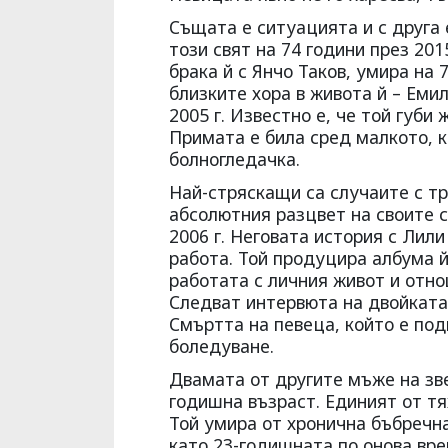
Същата е ситуацията и с друга 
този свят на 74 години през 201
брака й с Янчо Таков, умира на 
близките хора в живота й – Емил
2005 г. Известно е, че той губи
Примата е била сред малкото, к
болногледачка.
Най-стряскащи са случаите с тр
абсолютния разцвет на своите с
2006 г. Неговата история с Лили
работа. Той продуцира албума й
работата с личния живот и отно
Следват интервюта на двойката,
Смъртта на певеца, който е под
боледуване.
Двамата от другите мъже на зве
годишна възраст. Единият от т
Той умира от хронична бъбречна
като 23-годишната по онова вре