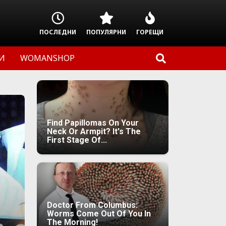
ПОСЛЕДНИ
ПОПУЛЯРНИ
ГОРЕЩИ
И
WOMANSHOP
Find Papillomas On Your
Neck Or Armpit? It's The
First Stage Of...
Doctor From Columbus:
Worms Come Out Of You In
The Morning!