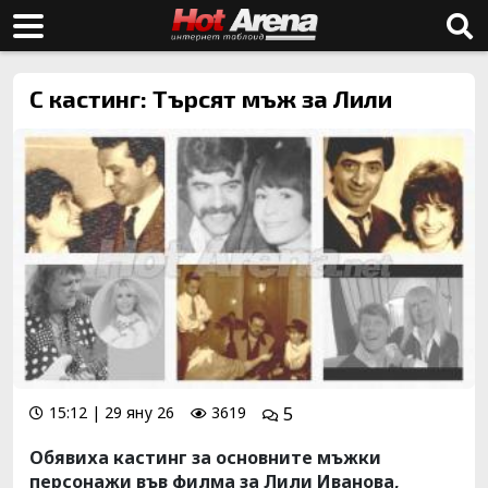
С кастинг: Търсят мъж за Лили
15:12 | 29 яну 26
3619
5
Обявиха кастинг за основните мъжки
персонажи във филма за Лили Иванова,