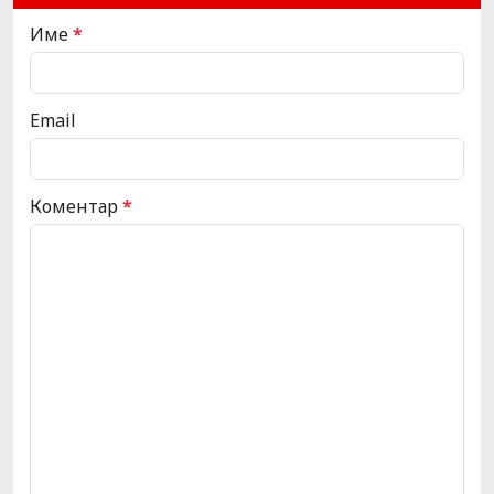
Име
*
Email
Коментар
*