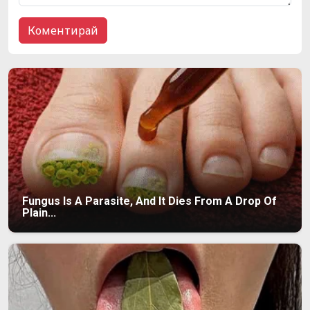
Fungus Is A Parasite, And It Dies From A Drop Of
Plain...