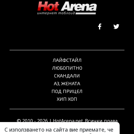
ЛАЙФСТАЙЛ
ЛЮБОПИТНО
СКАНДАЛИ
АЗ, ЖЕНАТА
ПОД ПРИЦЕЛ
ХИП ХОП
© 2010 - 2026 | HotArena.net. Всички права
запазени.
С използването на сайта вие приемате, че