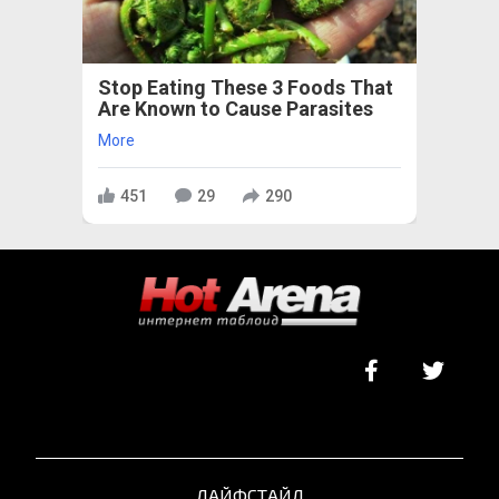
Stop Eating These 3 Foods That
Are Known to Cause Parasites
More
451
29
290
ЛАЙФСТАЙЛ