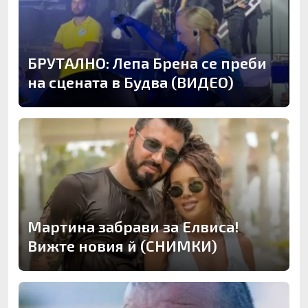
БРУТАЛНО: Лепа Брена се преби
на сцената в Будва (ВИДЕО)
Мартина забрави за Елвиса!
Вижте новия й (СНИМКИ)