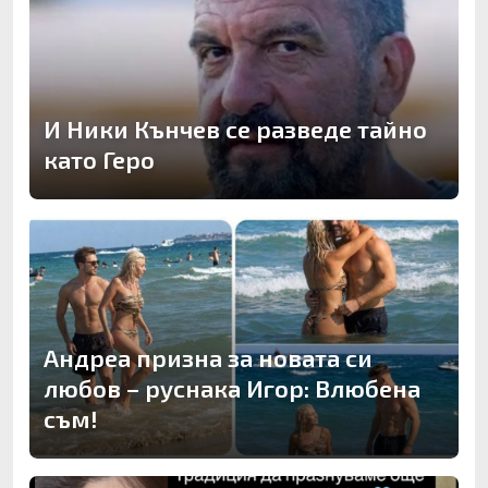
И Ники Кънчев се разведе тайно
като Геро
Андреа призна за новата си
любов – руснака Игор: Влюбена
съм!