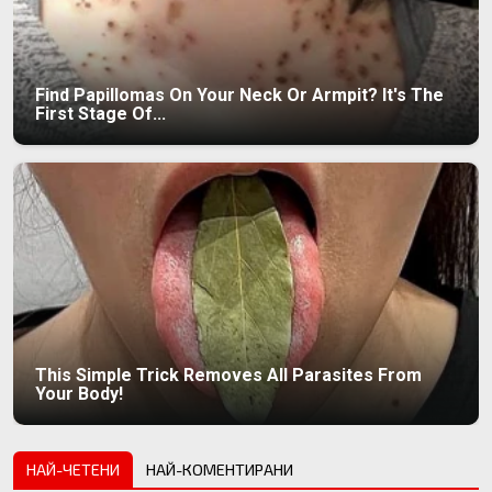
Find Papillomas On Your Neck Or Armpit? It's The
First Stage Of...
This Simple Trick Removes All Parasites From
Your Body!
НАЙ-ЧЕТЕНИ
НАЙ-КОМЕНТИРАНИ