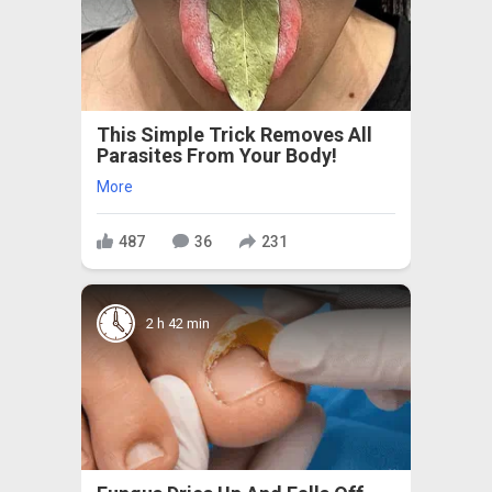
This Simple Trick Removes All
Parasites From Your Body!
More
487
36
231
2 h 42 min