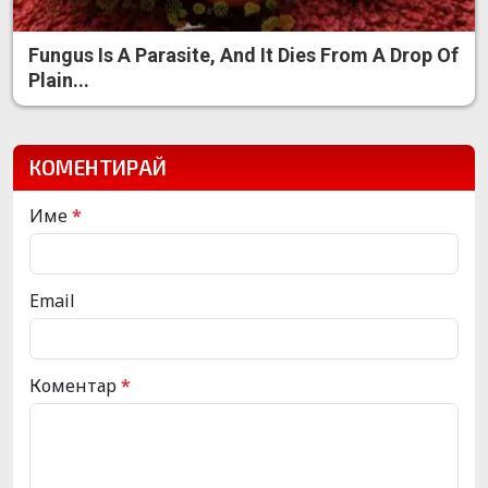
Fungus Is A Parasite, And It Dies From A Drop Of
Plain...
КОМЕНТИРАЙ
Име
*
Email
Коментар
*