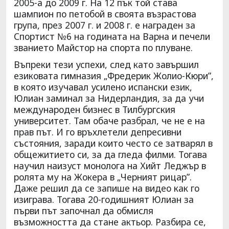
2005-а до 2009 г. На 12 пък той става
шампион по петобой в своята възрастова
група, през 2007 г. и 2008 г. е награден за
Спортист №6 на годината на Варна и печели
званието Майстор на спорта по плуване.
Въпреки тези успехи, след като завършил
езиковата гимназия „Фредерик Жолио-Кюри”,
в която изучавал усилено испански език,
Юлиан заминал за Нидерландия, за да учи
международен бизнес в Тилбургския
университет. Там обаче разбрал, че не е на
прав път. И го връхлетели депресивни
състояния, заради които често се затварял в
общежитието си, за да гледа филми. Тогава
научил наизуст монолога на Хийт Леджър в
ролята му на Жокера в „Черният рицар”.
Даже решил да се запише на видео как го
изиграва. Тогава 20-годишният Юлиан за
първи път започнал да обмисля
възможността да стане актьор. Разбира се,