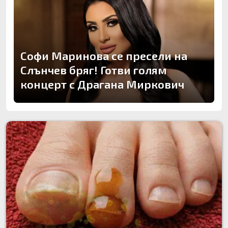
Софи Маринова се пресели на
Слънчев бряг! Готви голям
концерт с Драгана Миркович