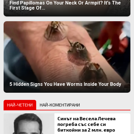
Find Papillomas On Your Neck Or Armpit? It's The
First Stage Of...
5 Hidden Signs You Have Worms Inside Your Body
НАЙ-ЧЕТЕНИ
НАЙ-КОМЕНТИРАНИ
Синът на Весела Лечева
погреба със себе си
биткойни за 2 млн. евро