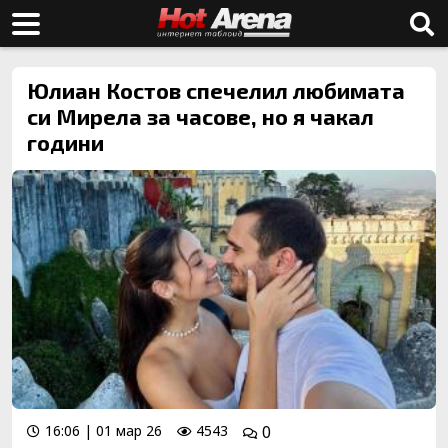
Юлиан Костов спечелил любимата
си Мирела за часове, но я чакал
години
16:06 | 01 мар 26
4543
0