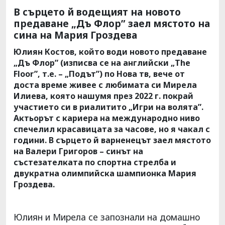
В сърцето й водещият на новото
предаване „Дъ Флор” заел мястото на
сина на Мария Гроздева
Юлиян Костов, който води новото предаване
„Дъ Флор” (изписва се на английски „The
Floor”, т.е. – „Подът”) по Нова тв, вече от
доста време живее с любимата си Мирела
Илиева, която нашумя през 2022 г. покрай
участието си в риалитито „Игри на волята”.
Актьорът с кариера на международно ниво
спечелил красавицата за часове, но я чакал с
години. В сърцето й варненецът заел мястото
на Валери Григоров – синът на
състезателката по спортна стрелба и
двукратна олимпийска шампионка Мария
Гроздева.
Юлиян и Мирела се запознали на домашно