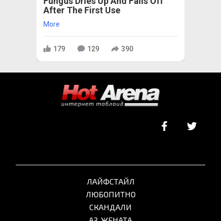
Fungus Dries Up And Falls Off
After The First Use
More
179
129
390
ЛАЙФСТАЙЛ
ЛЮБОПИТНО
СКАНДАЛИ
АЗ, ЖЕНАТА