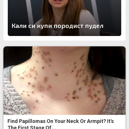
Кали си купи породист пудел
Find Papillomas On Your Neck Or Armpit? It's
The First Stage Of...