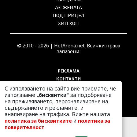
АЗ, ЖЕНАТА
ПОД ПРИЦЕЛ
ХИП ХОП
© 2010 - 2026 | HotArena.net. Всички права
запазени.
РЕКЛАМА
КОНТАКТИ
ОБЩИ УСЛОВИЯ
С използването на сайта вие приемате, че
използваме „
" за подобряване
бисквитки
ПОЛИТИКА ЗА ПОВЕРИТЕЛНОСТ
на преживяването, персонализиране на
ПОЛИТИКА ЗА БИСКВИТКИТЕ
съдържанието и рекламите, и
анализиране на трафика. Вижте нашата
и
политика за бисквитките
политика за
.
поверителност