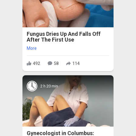
Fungus Dries Up And Falls Off
After The First Use
More
492
58
114
2 h 20 min
Gynecologist in Columbus: