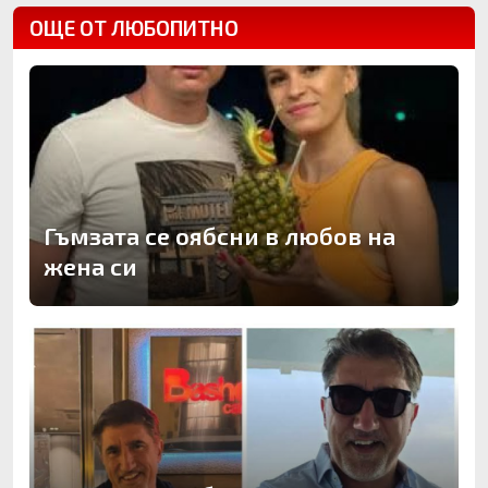
ОЩЕ ОТ ЛЮБОПИТНО
Гъмзата се оябсни в любов на
жена си