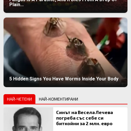
Plain...
5 Hidden Signs You Have Worms Inside Your Body
НАЙ-ЧЕТЕНИ
НАЙ-КОМЕНТИРАНИ
Синът на Весела Лечева
погреба със себе си
биткойни за 2 млн. евро