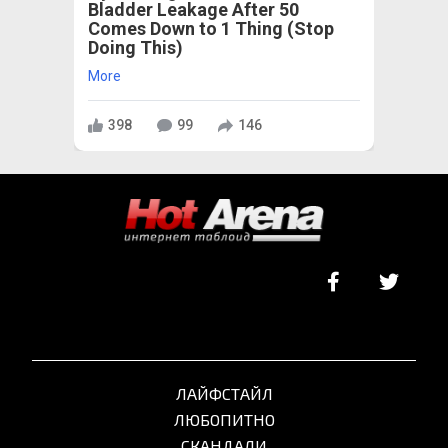
Bladder Leakage After 50
Comes Down to 1 Thing (Stop
Doing This)
More
398
99
146
ЛАЙФСТАЙЛ
ЛЮБОПИТНО
СКАНДАЛИ