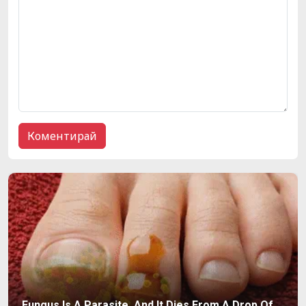
Fungus Is A Parasite, And It Dies From A Drop Of