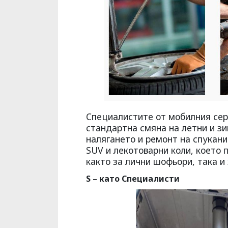
Специалистите от мобилния серв
стандартна смяна на летни и зи
налягането и ремонт на спукани
SUV и лекотоварни коли, което 
както за лични шофьори, така и
S – като Специалисти