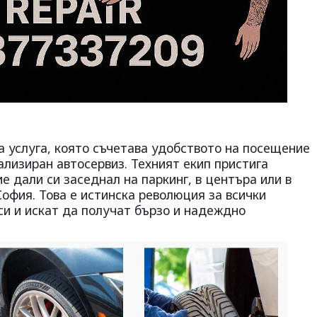
а услуга, която съчетава удобството на посещение
ализиран автосервиз. Техният екип пристига
е дали си заседнал на паркинг, в центъра или в
София. Това е истинска революция за всички
си и искат да получат бързо и надеждно