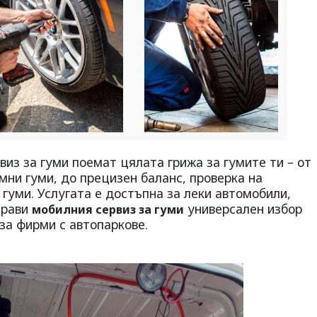
из за гуми поемат цялата грижа за гумите ти – от
мни гуми, до прецизен баланс, проверка на
 гуми. Услугата е достъпна за леки автомобили,
прави
универсален избор
мобилния сервиз за гуми
 за фирми с автопаркове.