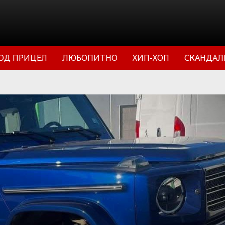
ОД ПРИЦЕЛ
ЛЮБОПИТНО
ХИП-ХОП
СКАНДАЛ