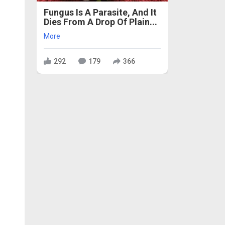
Fungus Is A Parasite, And It
Dies From A Drop Of Plain...
More
292
179
366