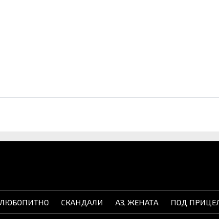
ЛЮБОПИТНО
СКАНДАЛИ
АЗ, ЖЕНАТА
ПОД ПРИЦЕ