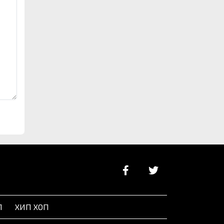
Л
ХИП ХОП