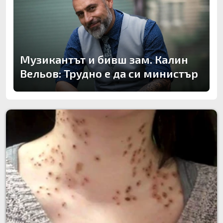
Музикантът и бивш зам. Калин
Вельов: Трудно е да си министър