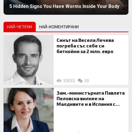
5 Hidden Signs You Have Worms Inside Your Body
НАЙ-ЧЕТЕНИ
НАЙ-КОМЕНТИРАНИ
Синът на Весела Лечева
погреба със себе си
биткойни за 2 млн. евро
32032
30
Зам.-министърката Павлета
Пеловска вилнее на
Малдивите и в Испания с
богата любовница – брокер
на недвижими имоти