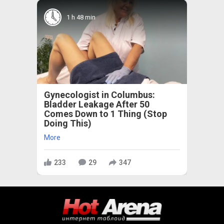
1 h 48 min
Gynecologist in Columbus:
Bladder Leakage After 50
Comes Down to 1 Thing (Stop
Doing This)
More
233
29
347