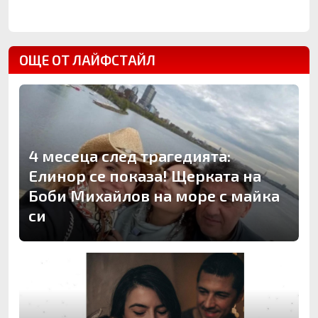
ОЩЕ ОТ ЛАЙФСТАЙЛ
4 месеца след трагедията:
Елинор се показа! Щерката на
Боби Михайлов на море с майка
си