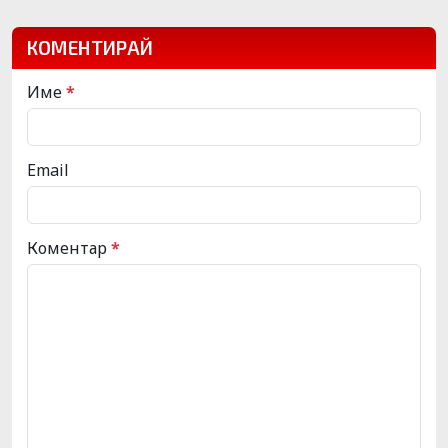
КОМЕНТИРАЙ
Име
*
Email
Коментар
*