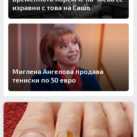
изравни с това на Сашо
Миглена Ангелова продава
тениски по 50 евро