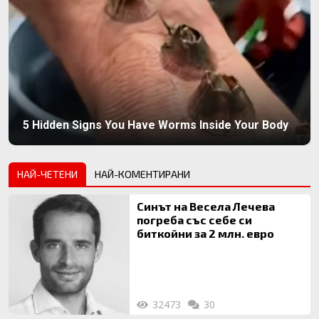
5 Hidden Signs You Have Worms Inside Your Body
НАЙ-ЧЕТЕНИ
НАЙ-КОМЕНТИРАНИ
Синът на Весела Лечева
погреба със себе си
биткойни за 2 млн. евро
32473
30