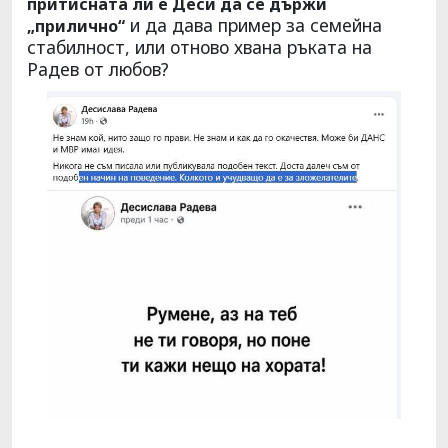
притисната ли е Деси да се държи
и да дава пример за семейна
„прилично“
стабилност, или отново хвана ръката на
Радев от любов?