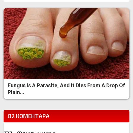
Fungus Is A Parasite, And It Dies From A Drop Of
Plain...
82 КОМЕНТАРА
123