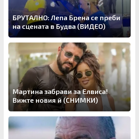
БРУТАЛНО: Лепа Брена се преби
на сцената в Будва (ВИДЕО)
Мартина забрави за Елвиса!
Вижте новия й (СНИМКИ)