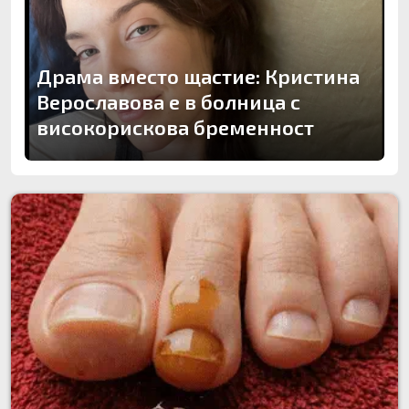
Драма вместо щастие: Кристина
Верославова е в болница с
високорискова бременност