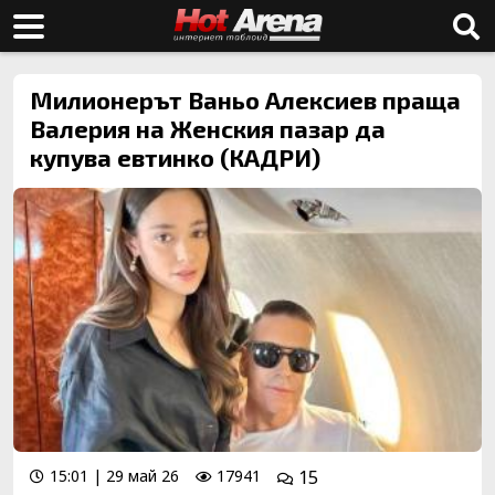
Милионерът Ваньо Алексиев праща
Валерия на Женския пазар да
купува евтинко (КАДРИ)
15:01 | 29 май 26
17941
15