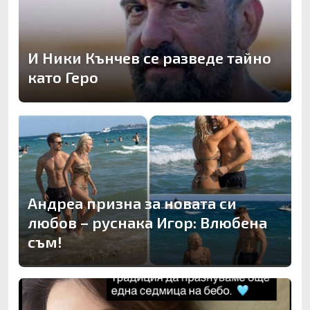
И Ники Кънчев се разведе тайно
като Геро
Андреа призна за новата си
любов – руснака Игор: Влюбена
съм!