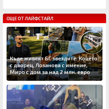
ОЩЕ ОТ ЛАЙФСТАЙЛ
Къде живеят БГ звездите: Коцето
с дворец, Лозанова с имение,
Миро с дом за над 2 млн. евро