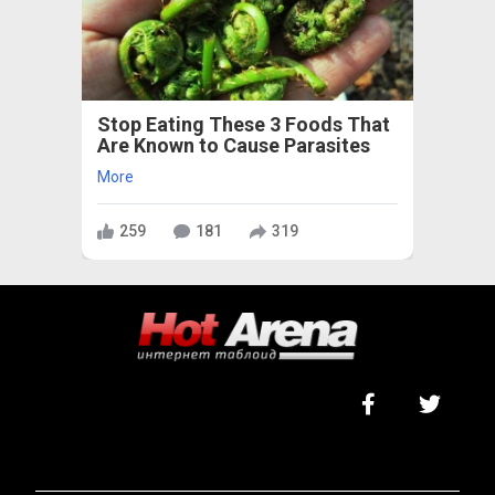
Stop Eating These 3 Foods That
Are Known to Cause Parasites
More
259
181
319