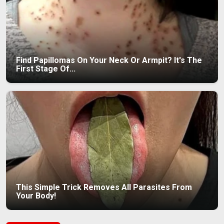
Find Papillomas On Your Neck Or Armpit? It's The
First Stage Of...
This Simple Trick Removes All Parasites From
Your Body!