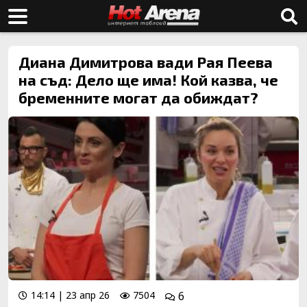
Диана Димитрова вади Рая Пеева
на съд: Дело ще има! Кой казва, че
бременните могат да обиждат?
14:14 | 23 апр 26
7504
6