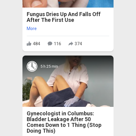
Fungus Dries Up And Falls Off
After The First Use
More
484
116
374
5 h 25 min
Gynecologist in Columbus:
Bladder Leakage After 50
Comes Down to 1 Thing (Stop
Doing This)