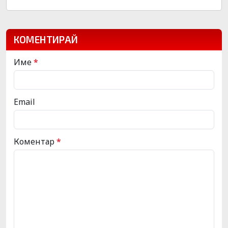
КОМЕНТИРАЙ
Име
*
Email
Коментар
*