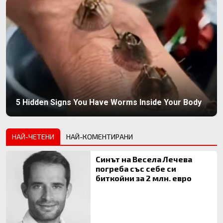
5 Hidden Signs You Have Worms Inside Your Body
НАЙ-ЧЕТЕНИ
НАЙ-КОМЕНТИРАНИ
Синът на Весела Лечева
погреба със себе си
биткойни за 2 млн. евро