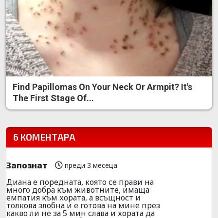
Find Papillomas On Your Neck Or Armpit? It's
The First Stage Of...
6 КОМЕНТАРА
Запознат
преди 3 месеца
Диана е поредната, която се прави на
много добра към животните, имаща
емпатия към хората, а всъщност и
толкова злобна и е готова на мине през
какво ли не за 5 мин слава и хората да