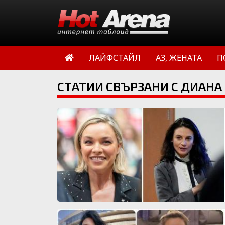
ЛАЙФСТАЙЛ
АЗ, ЖЕНАТА
П
СТАТИИ СВЪРЗАНИ С ДИАН