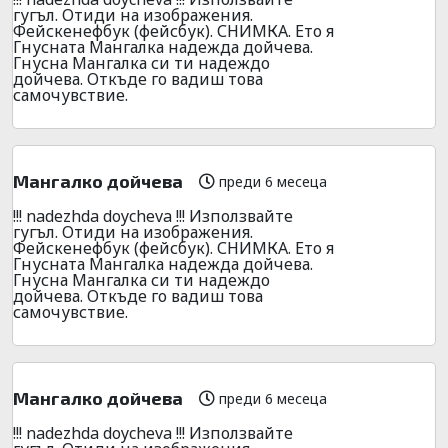
гугъл. Отиди на изображения.
Фейскенефбук (фейсбук). СНИМКА. Ето я
Гнусната Мангалка надежда дойчева.
Гнусна Мангалка си ти надеждо
дойчева. Откъде го вадиш това
самочувствие.
Мангалко дойчева
преди 6 месеца
!!! nadezhda doycheva !!! Използвайте
гугъл. Отиди на изображения.
Фейскенефбук (фейсбук). СНИМКА. Ето я
Гнусната Мангалка надежда дойчева.
Гнусна Мангалка си ти надеждо
дойчева. Откъде го вадиш това
самочувствие.
Мангалко дойчева
преди 6 месеца
!!! nadezhda doycheva !!! Използвайте