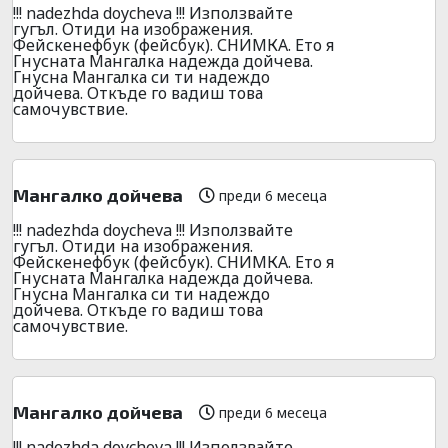
!!! nadezhda doycheva !!! Използвайте
гугъл. Отиди на изображения.
Фейскенефбук (фейсбук). СНИМКА. Ето я
Гнусната Мангалка надежда дойчева.
Гнусна Мангалка си ти надеждо
дойчева. Откъде го вадиш това
самочувствие.
Мангалко дойчева
преди 6 месеца
!!! nadezhda doycheva !!! Използвайте
гугъл. Отиди на изображения.
Фейскенефбук (фейсбук). СНИМКА. Ето я
Гнусната Мангалка надежда дойчева.
Гнусна Мангалка си ти надеждо
дойчева. Откъде го вадиш това
самочувствие.
Мангалко дойчева
преди 6 месеца
!!! nadezhda doycheva !!! Използвайте