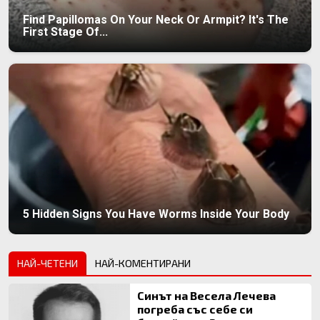
Find Papillomas On Your Neck Or Armpit? It's The
First Stage Of...
5 Hidden Signs You Have Worms Inside Your Body
НАЙ-ЧЕТЕНИ
НАЙ-КОМЕНТИРАНИ
Синът на Весела Лечева
погреба със себе си