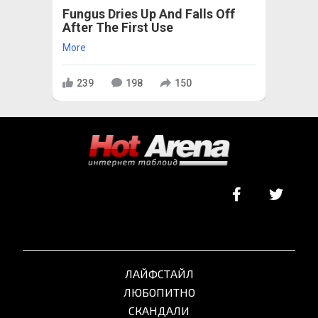
Fungus Dries Up And Falls Off
After The First Use
More
239
198
150
ЛАЙФСТАЙЛ
ЛЮБОПИТНО
СКАНДАЛИ