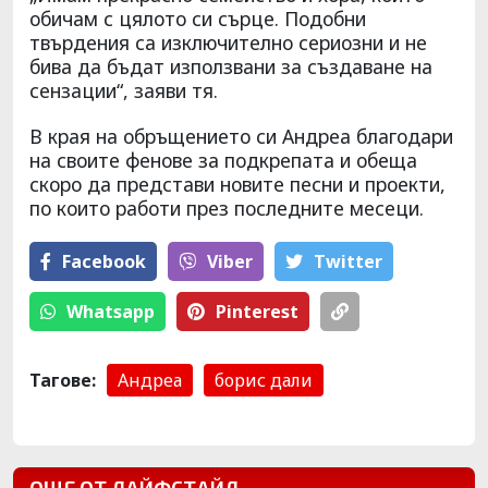
обичам с цялото си сърце. Подобни
твърдения са изключително сериозни и не
бива да бъдат използвани за създаване на
сензации“, заяви тя.
В края на обръщението си Андреа благодари
на своите фенове за подкрепата и обеща
скоро да представи новите песни и проекти,
по които работи през последните месеци.
Facebook
Viber
Тwitter
Whatsapp
Pinterest
Тагове:
Андреа
борис дали