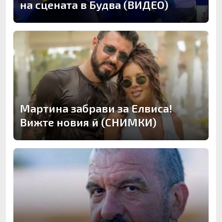
на сцената в Будва (ВИДЕО)
Мартина забрави за Елвиса!
Вижте новия й (СНИМКИ)