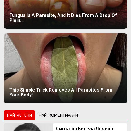
Fungus Is A Parasite, And It Dies From A Drop Of
Plain...
This Simple Trick Removes All Parasites From
Your Body!
НАЙ-ЧЕТЕНИ
НАЙ-КОМЕНТИРАНИ
Синът на Весела Лечева