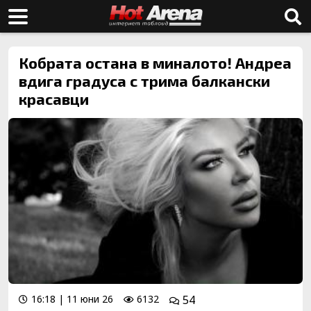
Кобрата остана в миналото! Андреа
вдига градуса с трима балкански
красавци
16:18 | 11 юни 26
6132
54