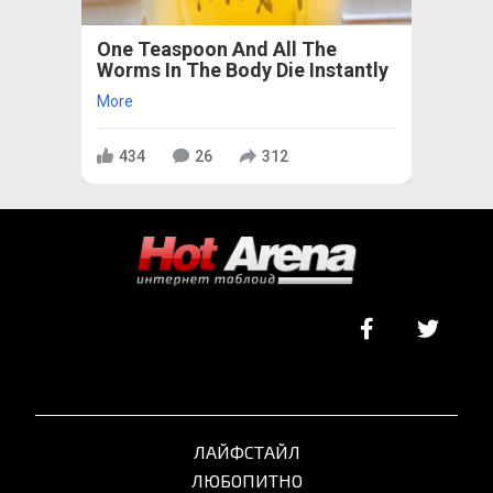
One Teaspoon And All The
Worms In The Body Die Instantly
More
434
26
312
ЛАЙФСТАЙЛ
ЛЮБОПИТНО