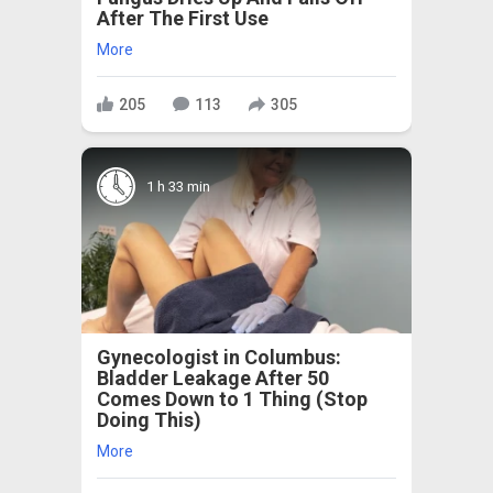
After The First Use
More
205
113
305
1 h 33 min
Gynecologist in Columbus:
Bladder Leakage After 50
Comes Down to 1 Thing (Stop
Doing This)
More