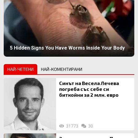
5 Hidden Signs You Have Worms Inside Your Body
НАЙ-ЧЕТЕНИ
НАЙ-КОМЕНТИРАНИ
Синът на Весела Лечева
погреба със себе си
биткойни за 2 млн. евро
31773
30