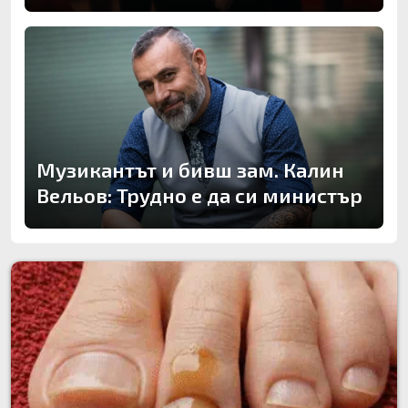
Музикантът и бивш зам. Калин
Вельов: Трудно е да си министър