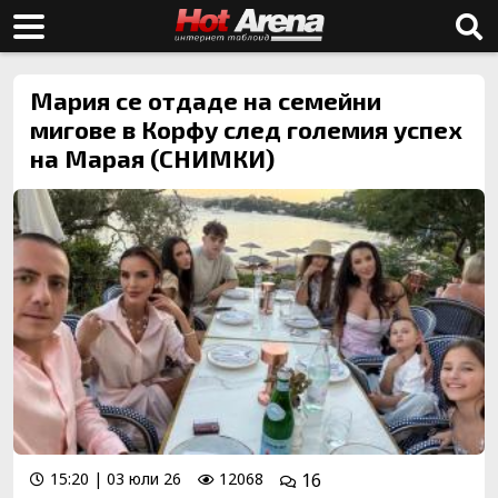
Мария се отдаде на семейни
мигове в Корфу след големия успех
на Марая (СНИМКИ)
15:20 | 03 юли 26
12068
16