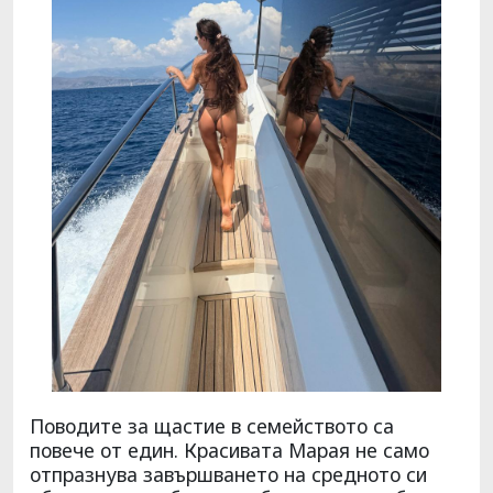
Поводите за щастие в семейството са
повече от един. Красивата Марая не само
отпразнува завършването на средното си