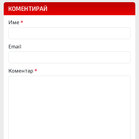
КОМЕНТИРАЙ
Име
*
Email
Коментар
*