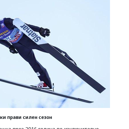
ки прави силен сезон