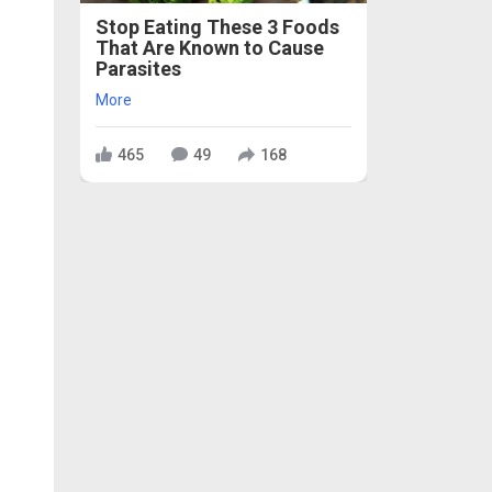
Stop Eating These 3 Foods
That Are Known to Cause
Parasites
More
465
49
168