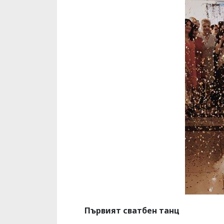
Първият сватбен танц