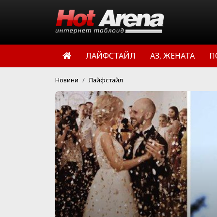
ЛАЙФСТАЙЛ
АЗ, ЖЕНАТА
П
Новини
Лайфстайл