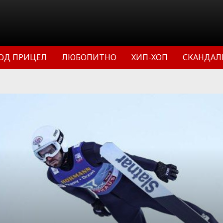
ОД ПРИЦЕЛ
ЛЮБОПИТНО
ХИП-ХОП
СКАНДАЛ