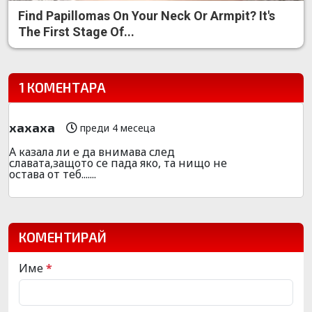
Find Papillomas On Your Neck Or Armpit? It's
The First Stage Of...
1 КОМЕНТАРА
хахаха
преди 4 месеца
А казала ли е да внимава след
славата,защото се пада яко, та нищо не
остава от теб.......
КОМЕНТИРАЙ
Име
*