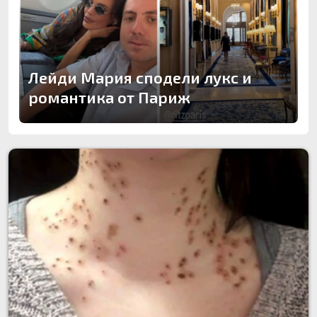
Лейди Мария сподели лукс и
романтика от Париж