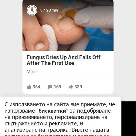
3 h 28 min
Fungus Dries Up And Falls Off
After The First Use
More
364
169
339
С използването на сайта вие приемате, че
използваме „
" за подобряване
бисквитки
на преживяването, персонализиране на
съдържанието и рекламите, и
анализиране на трафика. Вижте нашата