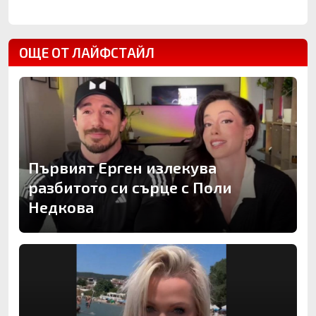
ОЩЕ ОТ ЛАЙФСТАЙЛ
Първият Ерген излекува
разбитото си сърце с Поли
Недкова