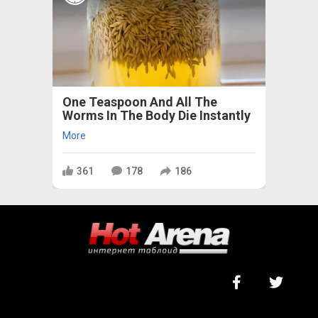
One Teaspoon And All The
Worms In The Body Die Instantly
More
361
178
186