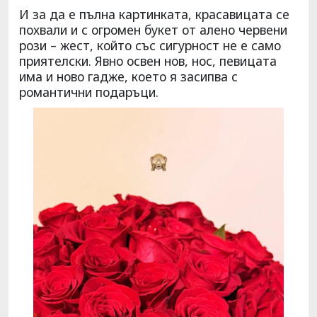
И за да е пълна картинката, красавицата се
похвали и с огромен букет от алено червени
рози – жест, който със сигурност не е само
приятелски. Явно освен нов, нос, певицата
има и ново гадже, което я засипва с
романтични подаръци.