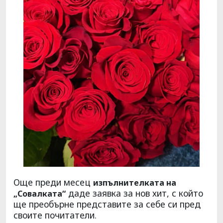
Още преди месец
изпълнителката на
даде заявка за нов хит, с който
„Совалката“
ще преобърне представите за себе си пред
своите почитатели.