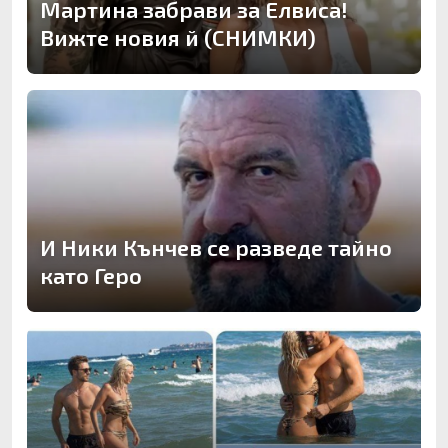
Мартина забрави за Елвиса!
Вижте новия й (СНИМКИ)
И Ники Кънчев се разведе тайно
като Геро