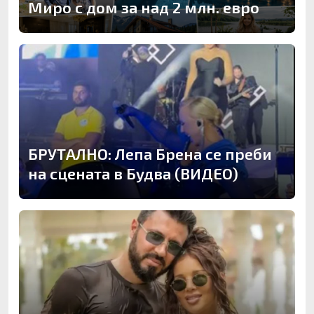
Миро с дом за над 2 млн. евро
БРУТАЛНО: Лепа Брена се преби
на сцената в Будва (ВИДЕО)