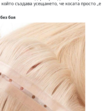
, който създава усещането, че косата просто „е
без боя