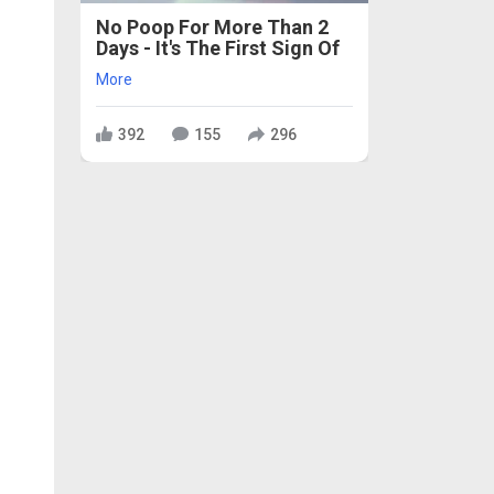
No Poop For More Than 2
Days - It's The First Sign Of
More
392
155
296