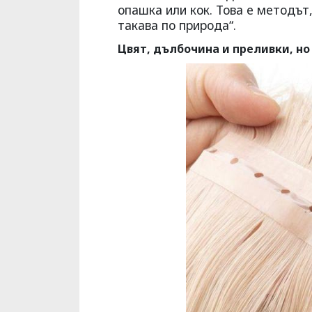
опашка или кок. Това е методът
такава по природа“.
Цвят, дълбочина и преливки, но 